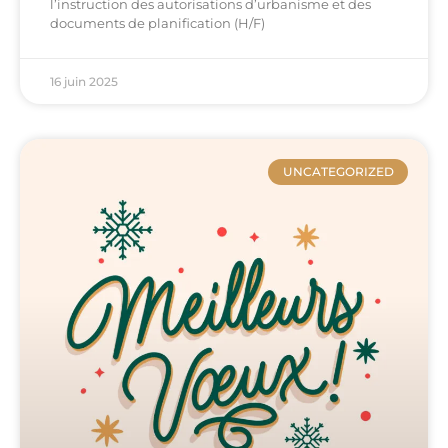
l’instruction des autorisations d’urbanisme et des
documents de planification (H/F)
16 juin 2025
UNCATEGORIZED