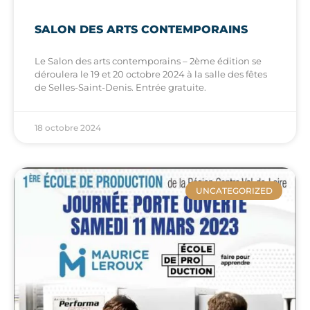
SALON DES ARTS CONTEMPORAINS
Le Salon des arts contemporains – 2ème édition se
déroulera le 19 et 20 octobre 2024 à la salle des fêtes
de Selles-Saint-Denis. Entrée gratuite.
18 octobre 2024
UNCATEGORIZED